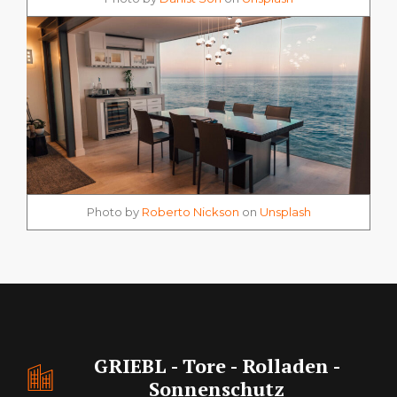
Photo by
Roberto Nickson
on
Unsplash
GRIEBL - Tore - Rolladen -
Sonnenschutz