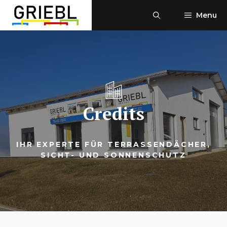
Skip
Menu
to
content
Credits
IHR EXPERTE FÜR TERRASSENDÄCHER,
SICHT- UND SONNENSCHUTZ