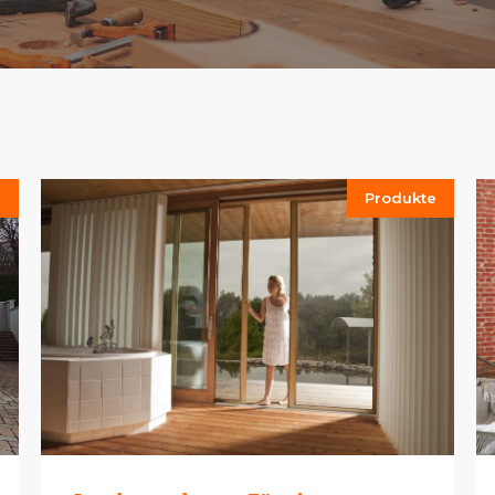
e
Produkte