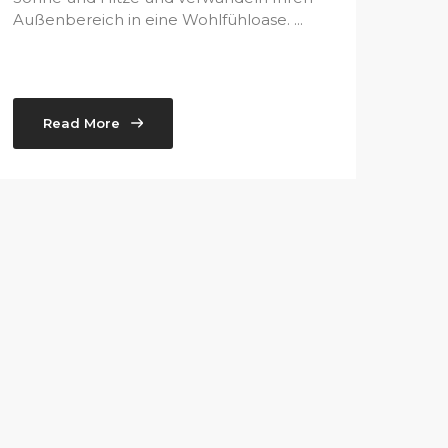
Außenbereich in eine Wohlfühloase. ...
Read More