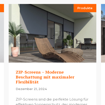
e
Produkte
ZIP-Screens – Moderne
Beschattung mit maximaler
Flexibilität
Dezember 21, 2024
ZIP-Screens sind die perfekte Lösung für
effektiven Sonnenschutz, der modernes