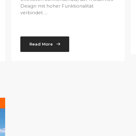
Design mit hoher Funktionalität
verbindet. ...
Read More
e