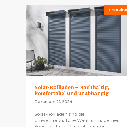
Produkt
Solar-Rollläden – Nachhaltig,
komfortabel und unabhängig
Dezember 21, 2024
Solar-Rollläden sind die
umweltfreundliche Wahl für modernen
Sonnenschutz. Dank integrierter